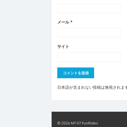
メール
*
サイト
日本語が含まれない投稿は無視されま
© 2026 MT-07 FunRides