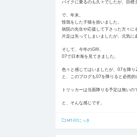
バイクに乗るのも久々でしたが、目標
で、年末。
怪我をした子猫を拾いました。
病院の先生や応援して下さった方々に
片足は失ってしまいましたが、元気に走り回
そして、今年のGW。
07で日本海を見てきました。
色々と感じてはいましたが、07を降り
と、このブログも07を降りると必然
トリッカーは当面降りる予定は無いの
と、そんな感じです。
MT-07にっき