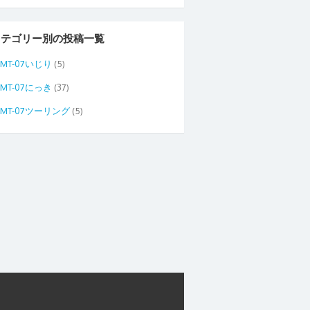
カテゴリー別の投稿一覧
MT-07いじり
(5)
MT-07にっき
(37)
MT-07ツーリング
(5)