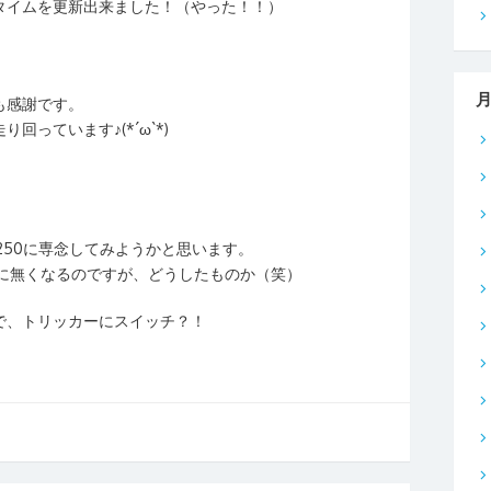
タイムを更新出来ました！（やった！！）
も感謝です。
っています♪(*´ω`*)
250に専念してみようかと思います。
的に無くなるのですが、どうしたものか（笑）
で、トリッカーにスイッチ？！